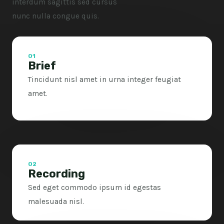
interdum sagittis sed cursus
nunc nulla congue quis.
01
Brief
Tincidunt nisl amet in urna integer feugiat
amet.
02
Recording
Sed eget commodo ipsum id egestas
malesuada nisl.