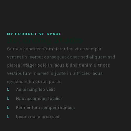
MY PRODUCTIVE SPACE
Recording Studio
Cursus condimentum ridiculus vitae semper
venenatis laoreet consequat donec sed aliquam sed
platea integer odio in lacus blandit enim ultrices
vestibulum in amet id justo in ultricies lacus
egestas nibh purus purus.
Adipiscing leo velit
Hac accumsan facilisi
Fermentum semper rhoncus
Ipsum nulla arcu sed