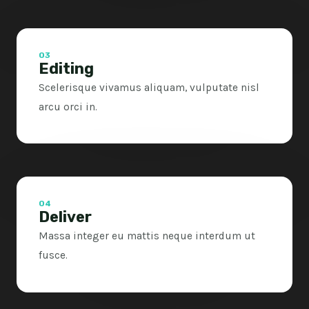
03
Editing
Scelerisque vivamus aliquam, vulputate nisl
arcu orci in.
04
Deliver
Massa integer eu mattis neque interdum ut
fusce.