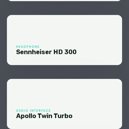
HEADPHONE
Sennheiser HD 300
AUDIO INTERFACE
Apollo Twin Turbo