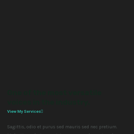
One of the most versatile
voices in the industry.
View My Services
Sagittis, odio et purus sed mauris sed nec pretium.