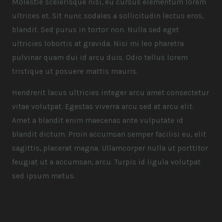
Molestie scelerisque nisi, eu cursus elementum lorem
ultrices et. Sit nunc sodales a sollicitudin lectus eros,
blandit. Sed purus in tortor non. Nulla sed eget
ultricies lobortis at gravida. Nisi mi leo pharetra
pulvinar quam dui id arcu duis. Odio tellus lorem
tristique ut posuere mattis mauris.
Hendrerit lacus ultricies integer arcu amet consectetur
vitae volutpat. Egestas viverra arcu sed at arcu elit.
Amet a blandit enim maecenas ante vulputate id
blandit dictum. Proin accumsan semper facilisi eu, elit
sagittis, placerat magna. Ullamcorper nulla ut porttitor
feugiat ut a accumsan, arcu. Turpis id ligula volutpat
sed ipsum metus.