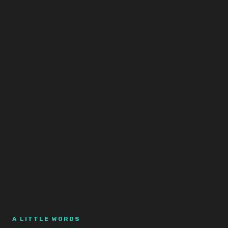
Skip
to
content
A LITTLE WORDS